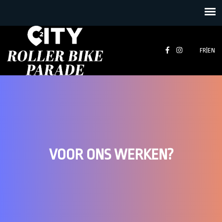
FR
|
EN
VOOR ONS WERKEN?